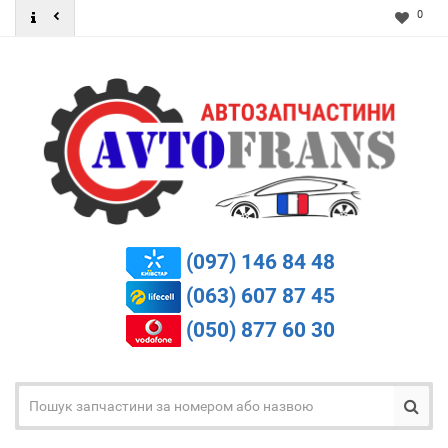
0
(097) 146 84 48
(063) 607 87 45
(050) 877 60 30