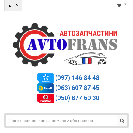
0
(097) 146 84 48
(063) 607 87 45
(050) 877 60 30