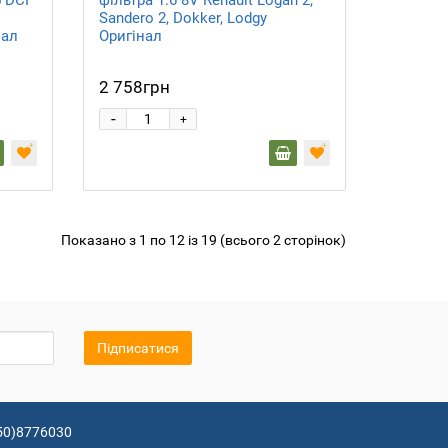
Sandero 2, Dokker, Lodgy
нал
Оригінал
2 758грн
-
+
Показано з 1 по 12 із 19 (всього 2 сторінок)
Підписатися
50)8776030