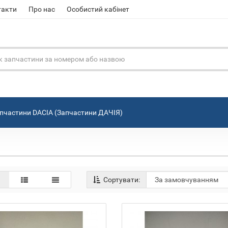
такти
Про нас
Особистий кабінет
пчастини DACIA (Запчастини ДАЧІЯ)
Сортувати: