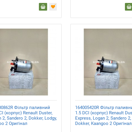
00862R Фільтр паливний
164005420R Фільтр паливн
CI (корпус) Renault Duster,
1.5 DCI (корпус) Renault Dus
 2, Sandero 2, Dokker, Lodgy,
Express, Logan 2, Sandero 2,
oo 2 Оригінал
Dokker, Kaangoo 2 Оригінал