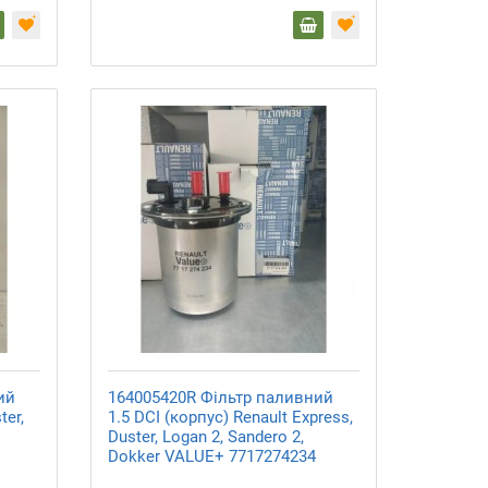
ий
164005420R Фільтр паливний
ter,
1.5 DCI (корпус) Renault Express,
Duster, Logan 2, Sandero 2,
Dokker VALUE+ 7717274234