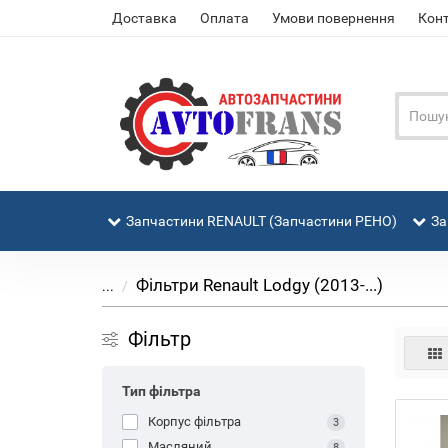
Доставка
Оплата
Умови повернення
Кон
Запчастини RENAULT (Запчастини РЕНО)
За
Фільтри Renault Lodgy (2013-...)
...
Фільтр
Тип фільтра
Корпус фільтра
3
Масляний
8