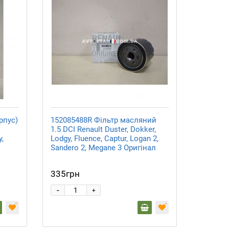
рпус)
152085488R Фільтр масляний
1.5 DCI Renault Duster, Dokker,
y,
Lodgy, Fluence, Captur, Logan 2,
л
Sandero 2, Megane 3 Оригінал
335грн
-
+