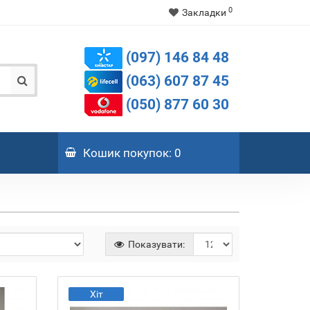
0
Закладки
(097) 146 84 48
(063) 607 87 45
(050) 877 60 30
Кошик
покупок
: 0
Показувати:
Хіт