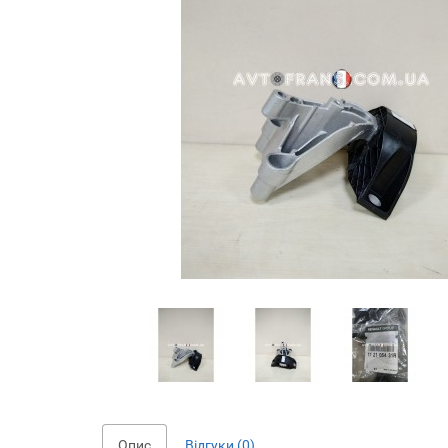
Опис
Відгуки (0)