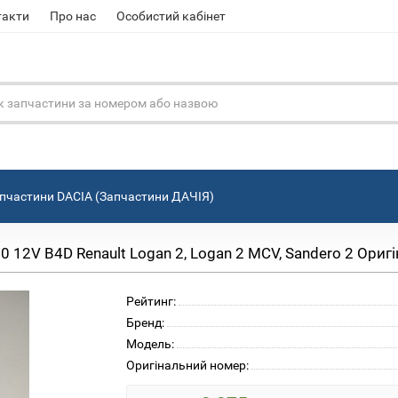
такти
Про нас
Особистий кабінет
пчастини DACIA (Запчастини ДАЧІЯ)
 12V B4D Renault Logan 2, Logan 2 MCV, Sandero 2 Ориг
Рейтинг:
Бренд:
Модель:
Оригінальний номер: