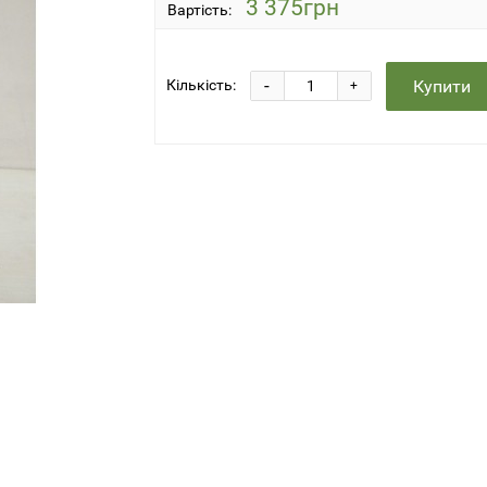
3 375грн
Вартість:
-
Купити
Кількість:
+