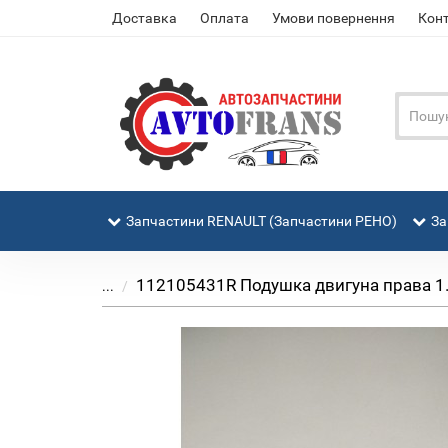
Доставка
Оплата
Умови повернення
Кон
Запчастини RENAULT (Запчастини РЕНО)
За
112105431R Подушка двигуна права 1.0
...