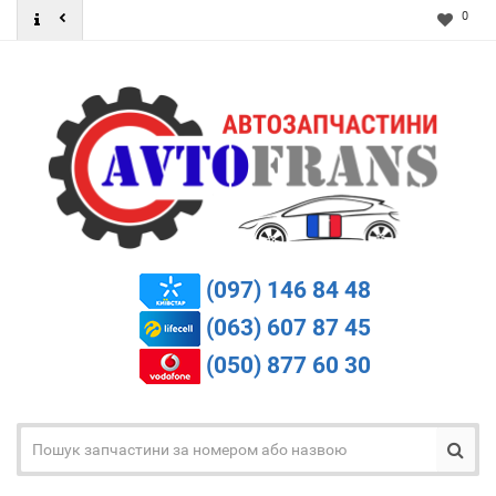
0
(097) 146 84 48
(063) 607 87 45
(050) 877 60 30