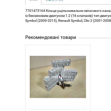
7701473164 Кільце ущільнювальне свічкового каналу 
із бензиновим двигуном 1.2 (16 клапанів) тип двигуна 
Symbol (2009-2013), Renault Symbol, Clio 2 (2001-20
Рекомендовані товари