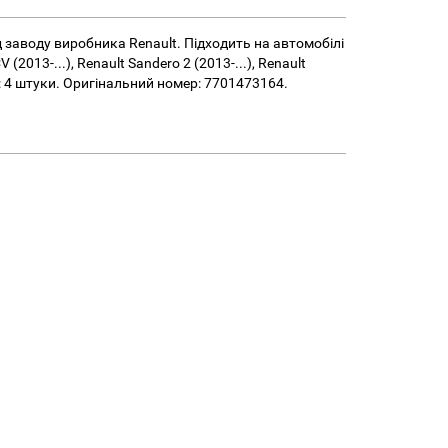
д заводу виробника Renault. Підходить на автомобілі
2013-...), Renault Sandero 2 (2013-...), Renault
ь: 4 штуки. Оригінальний номер: 7701473164.