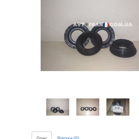
Опис
Відгуки (0)