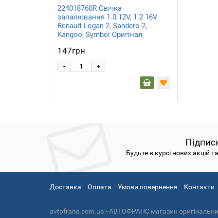
224018760R Свічка
запалювання 1.0 12V, 1.2 16V
Renault Logan 2, Sandero 2,
Kangoo, Symbol Оригінал
147грн
-
+
Підпис
Будьте в курсі нових акцій т
Доставка
Оплата
Умови повернення
Контакти
avtofrans.com.ua - АВТОФРАНС магазин оригінальних