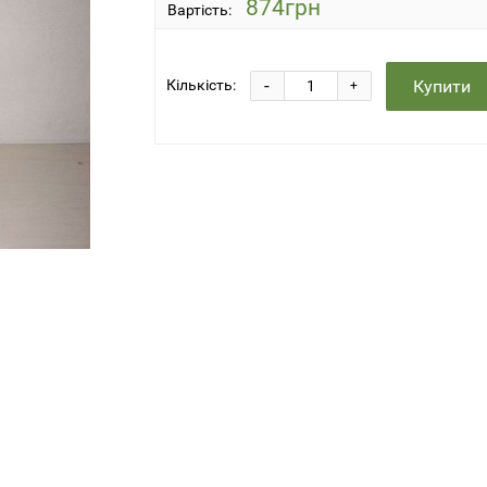
874грн
Вартість:
-
Купити
Кількість:
+