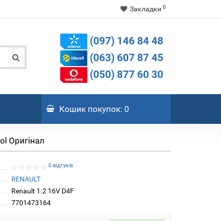
0
Закладки
(097) 146 84 48
(063) 607 87 45
(050) 877 60 30
Кошик
покупок
: 0
ol Оригінал
0 відгуків
RENAULT
Renault 1.2 16V D4F
7701473164