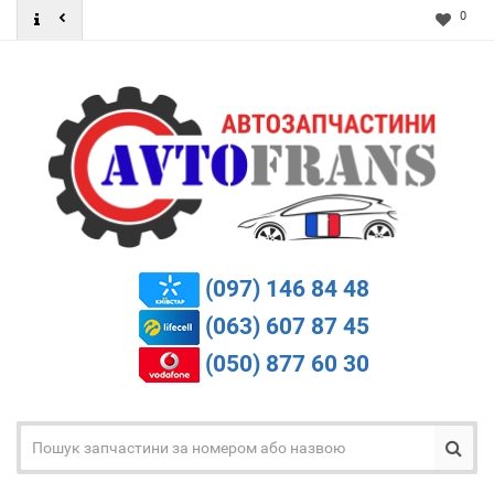
0
(097) 146 84 48
(063) 607 87 45
(050) 877 60 30