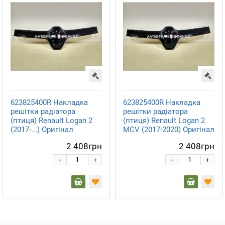
623825400R Накладка
623825400R Накладка
решітки радіатора
решітки радіатора
(птиця) Renault Logan 2
(птиця) Renault Logan 2
(2017-...) Оригінал
MCV (2017-2020) Оригінал
2 408грн
2 408грн
-
-
+
+