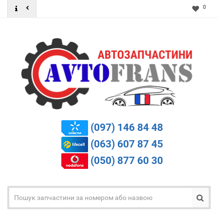
0
(097) 146 84 48
(063) 607 87 45
(050) 877 60 30