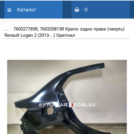
Каталог
: 0
760327785R, 760320813R Крило заднє праве (чверть)
...
Renault Logan 2 (2013-...) Оригінал