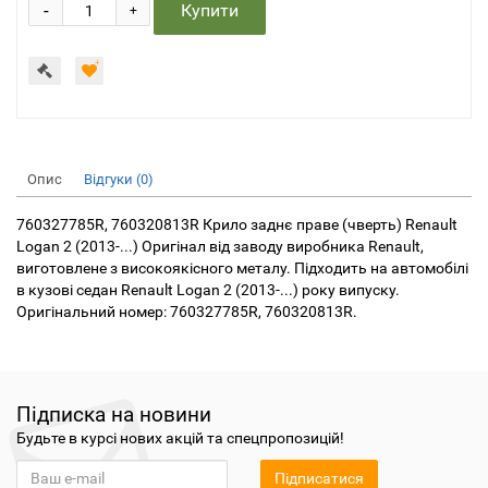
-
Купити
+
Опис
Відгуки (0)
760327785R, 760320813R Крило заднє праве (чверть) Renault
Logan 2 (2013-...) Оригінал від заводу виробника Renault,
виготовлене з високоякісного металу. Підходить на автомобілі
в кузові седан Renault Logan 2 (2013-...) року випуску.
Оригінальний номер: 760327785R, 760320813R.
Підписка на новини
Будьте в курсі нових акцій та спецпропозицій!
Підписатися