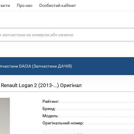
такти
Про нас
Особистий кабінет
пчастини DACIA (Запчастини ДАЧІЯ)
nault Logan 2 (2013-...) Оригінал
Рейтинг:
Бренд:
Модель:
Оригінальний номер: