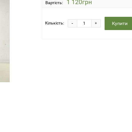
1 120грн
Вартість:
-
Купити
Кількість:
+