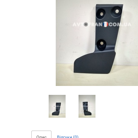
Опис
Відгуки (0)