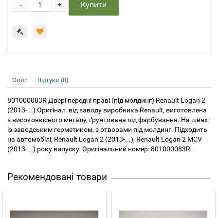
-
Купити
+
Опис
Відгуки (0)
801000083R Двері передні праві (під молдинг) Renault Logan 2
(2013-...) Оригінал від заводу виробника Renault, виготовлена ​​
з високоякісного металу, ґрунтована під фарбування. На швах
із заводським герметиком, з отворами під молдинг. Підходить
на автомобілі: Renault Logan 2 (2013-...), Renault Logan 2 MCV
(2013-...) року випуску. Оригінальний номер: 801000083R.
Рекомендовані товари