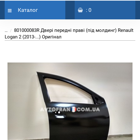
Каталог
: 0
801000083R Двері передні праві (під молдинг) Renault
...
Logan 2 (2013-...) Оригінал