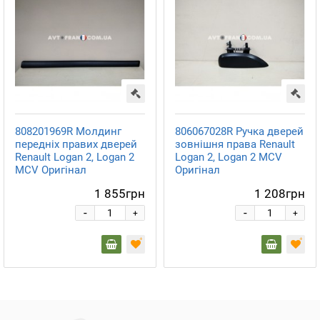
808201969R Молдинг
806067028R Ручка дверей
передніх правих дверей
зовнішня права Renault
Renault Logan 2, Logan 2
Logan 2, Logan 2 MCV
MCV Оригінал
Оригінал
1 855грн
1 208грн
-
-
+
+