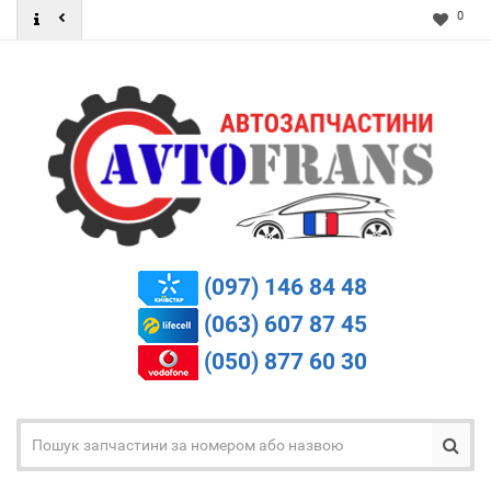
0
(097) 146 84 48
(063) 607 87 45
(050) 877 60 30