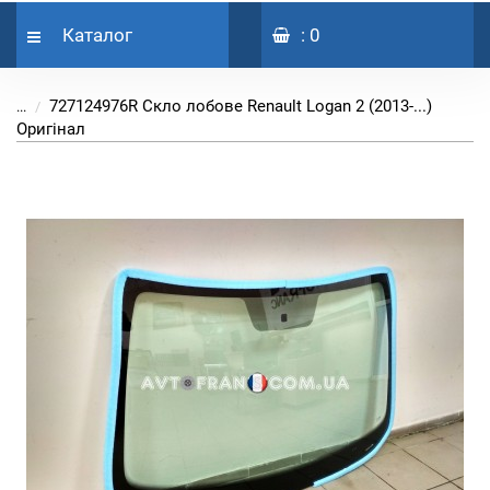
Каталог
: 0
727124976R Скло лобове Renault Logan 2 (2013-...)
...
Оригінал