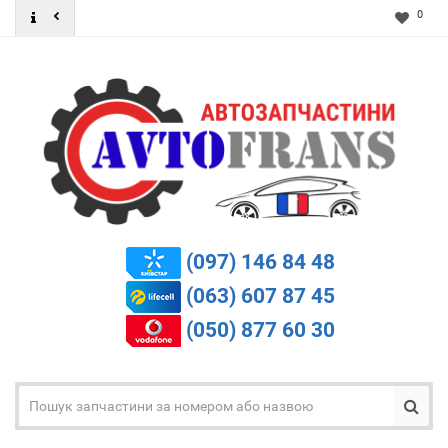
0
(097) 146 84 48
(063) 607 87 45
(050) 877 60 30