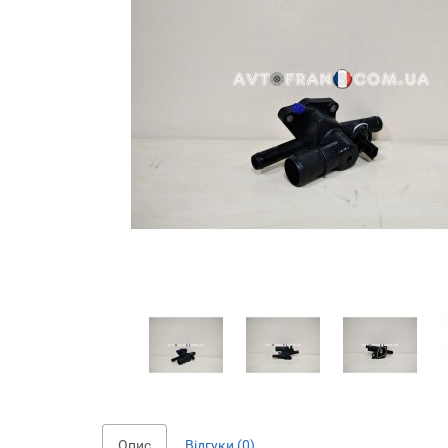
Опис
Відгуки (0)