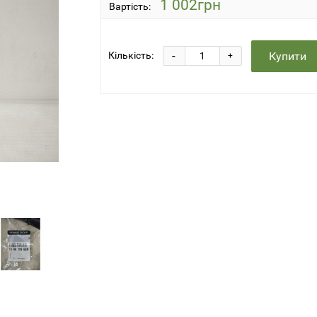
1 002грн
Вартість:
-
Купити
Кількість:
+