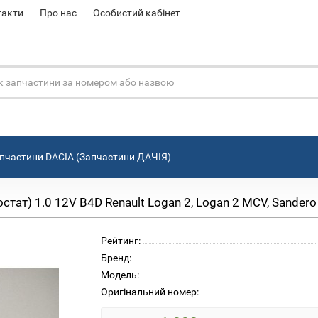
такти
Про нас
Особистий кабінет
пчастини DACIA (Запчастини ДАЧІЯ)
ат) 1.0 12V B4D Renault Logan 2, Logan 2 MCV, Sandero
Рейтинг:
Бренд:
Модель:
Оригінальний номер: