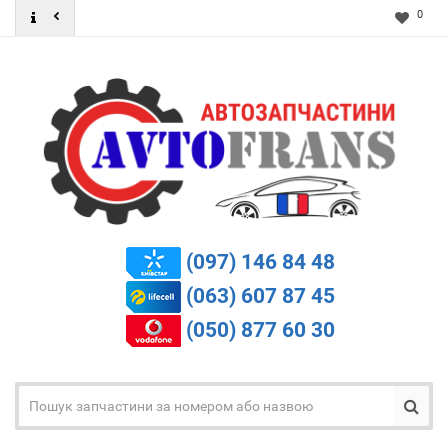
0
(097) 146 84 48
(063) 607 87 45
(050) 877 60 30