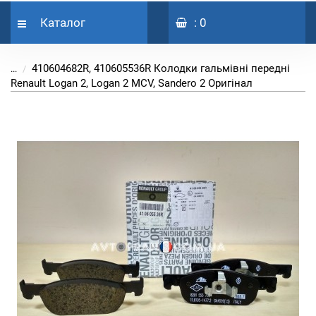
Каталог
: 0
410604682R, 410605536R Колодки гальмівні передні
...
Renault Logan 2, Logan 2 MCV, Sandero 2 Оригінал