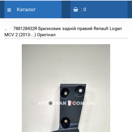
Каталог
: 0
788128432R Бризковик задній правий Renault Logan
...
MCV 2 (2013-...) Оригінал