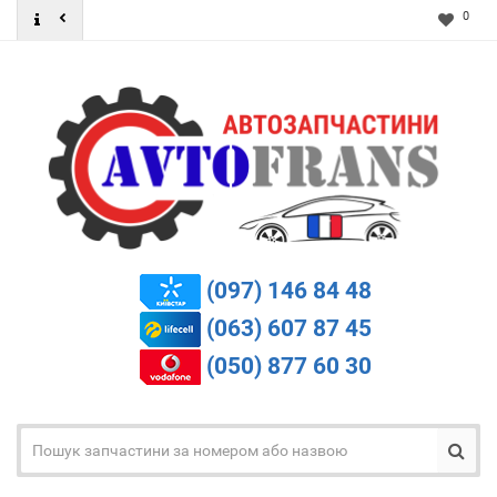
0
(097) 146 84 48
(063) 607 87 45
(050) 877 60 30