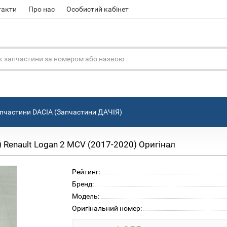
такти
Про нас
Особистий кабінет
пчастини DACIA (Запчастини ДАЧІЯ)
Renault Logan 2 MCV (2017-2020) Оригінал
Рейтинг:
Бренд:
Модель:
Оригінальний номер: