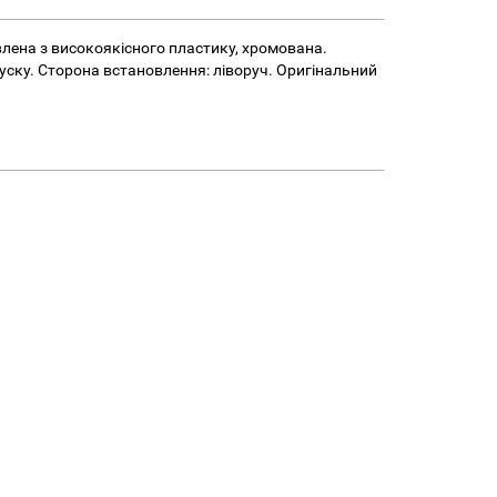
влена з високоякісного пластику, хромована.
випуску. Сторона встановлення: ліворуч. Оригінальний