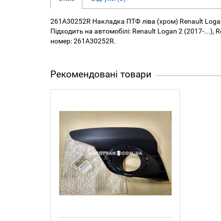
261A30252R Накладка ПТФ ліва (хром) Renault Logan
Підходить на автомобілі: Renault Logan 2 (2017-...),
номер: 261A30252R.
Рекомендовані товари