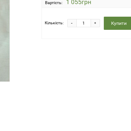
1 055грн
Вартість:
-
Купити
Кількість:
+