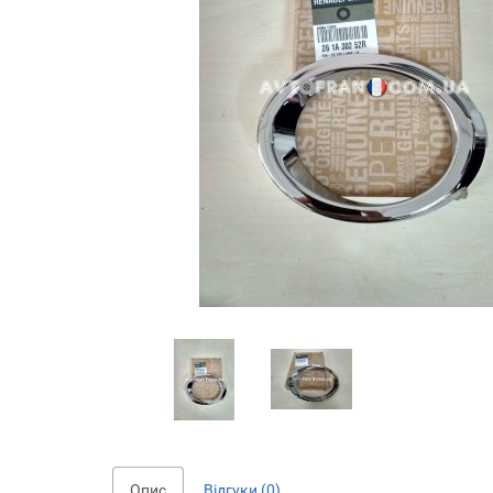
Опис
Відгуки (0)