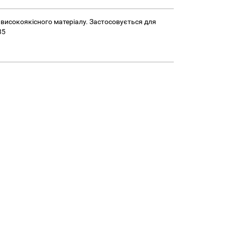
з високоякісного матеріалу. Застосовується для
85