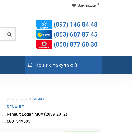
0
Закладки
(097) 146 84 48
(063) 607 87 45
(050) 877 60 30
Кошик
покупок
: 0
0 відгуків
RENAULT
Renault Logan MCV (2009-2012)
6001549585