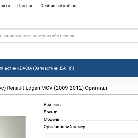
такти
Про нас
Особистий кабінет
пчастини DACIA (Запчастини ДАЧІЯ)
ус) Renault Logan MCV (2009-2012) Оригінал
Рейтинг:
Бренд:
Модель:
Оригінальний номер: