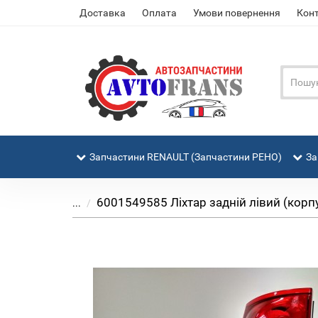
Доставка
Оплата
Умови повернення
Кон
Запчастини RENAULT (Запчастини РЕНО)
За
6001549585 Ліхтар задній лівий (корп
...