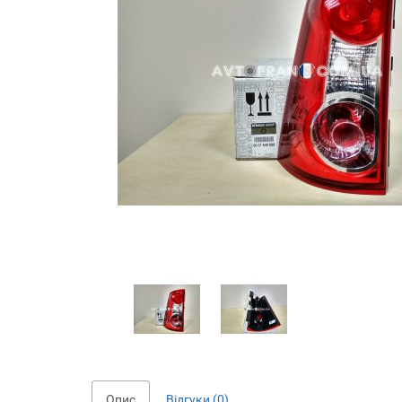
Опис
Відгуки (0)