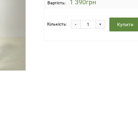
1 390грн
Вартість:
-
Купити
Кількість:
+