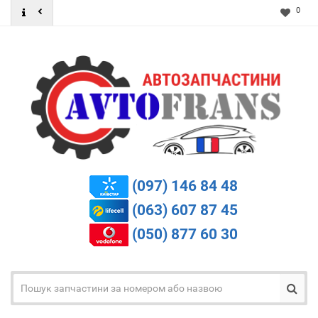
0
(097) 146 84 48
(063) 607 87 45
(050) 877 60 30