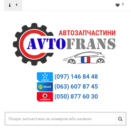
0
(097) 146 84 48
(063) 607 87 45
(050) 877 60 30