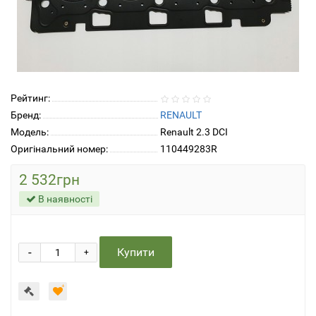
Рейтинг:
Бренд:
RENAULT
Модель:
Renault 2.3 DCI
Оригінальний номер:
110449283R
2 532грн
В наявності
-
Купити
+