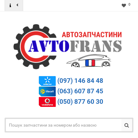
0
(097) 146 84 48
(063) 607 87 45
(050) 877 60 30