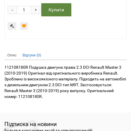
-
Купити
+
Опис
Відгуки (0)
112108180R Подушка двигуна права 2.3 DCI Renault Master 3
(2010-2019) Оригінал від оригінального виробника Renault.
Зроблено із високоякісного матеріалу. Підходить на автомобілі
з дизельним двигуном 2.3 DCI тип M9T. Застосовується:
Renault Master 3 (2010-2019) року випуску. Оригінальний
номер: 112108180R.
Підписка на новини
Будьте в курсі нових акцій та спецпропозицій!