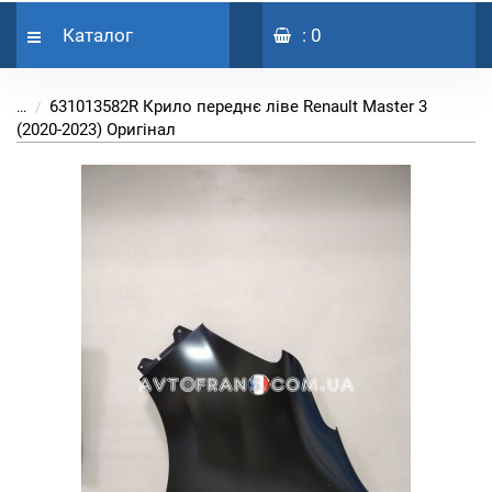
Каталог
: 0
631013582R Крило переднє ліве Renault Master 3
...
(2020-2023) Оригінал