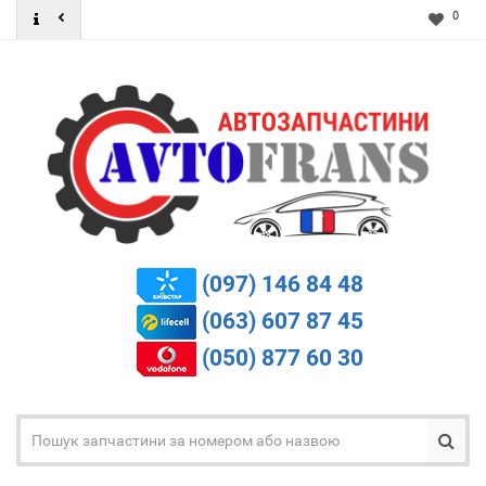
0
(097) 146 84 48
(063) 607 87 45
(050) 877 60 30