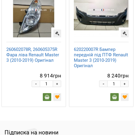
260602078R, 260605375R
620220007R Бампер
Фара ліва Renault Master
передній під ПТФ Renault
3 (2010-2019) Оригінал
Master 3 (2010-2019)
Оригінал
8 914грн
8 240грн
-
-
+
+
Підписка на новини