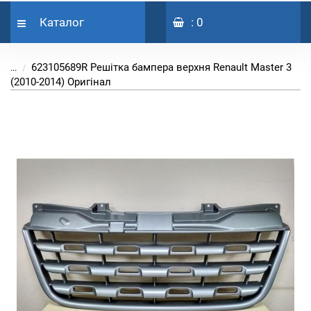
Каталог
: 0
623105689R Решітка бампера верхня Renault Master 3
...
(2010-2014) Оригінал