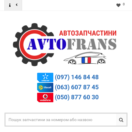
0
(097) 146 84 48
(063) 607 87 45
(050) 877 60 30