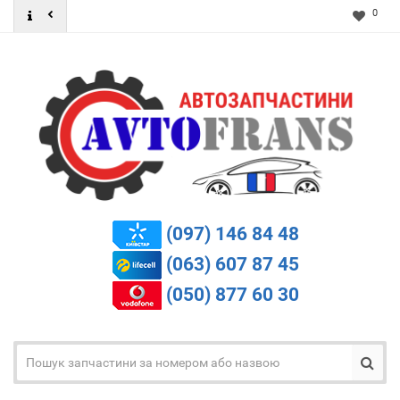
0
(097) 146 84 48
(063) 607 87 45
(050) 877 60 30