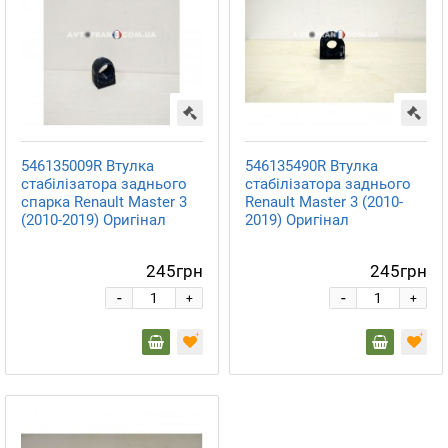
546135009R Втулка
546135490R Втулка
стабілізатора заднього
стабілізатора заднього
спарка Renault Master 3
Renault Master 3 (2010-
(2010-2019) Оригінал
2019) Оригінал
245грн
245грн
-
-
+
+