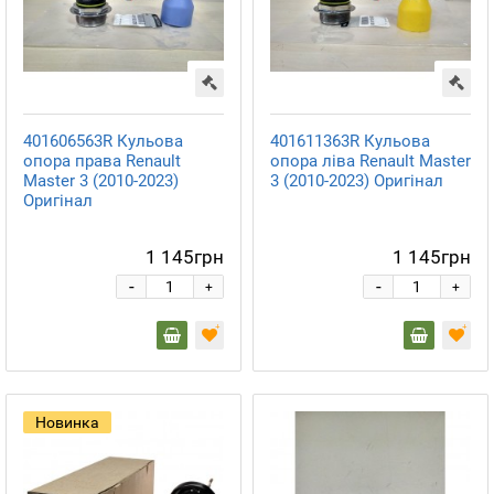
401606563R Кульова
401611363R Кульова
опора права Renault
опора ліва Renault Master
Master 3 (2010-2023)
3 (2010-2023) Оригінал
Оригінал
1 145грн
1 145грн
-
-
+
+
Новинка