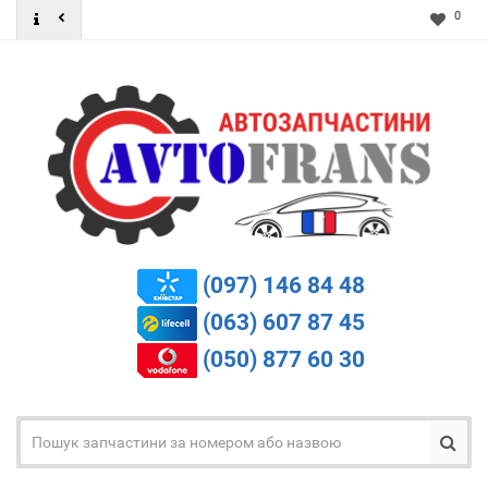
0
(097) 146 84 48
(063) 607 87 45
(050) 877 60 30