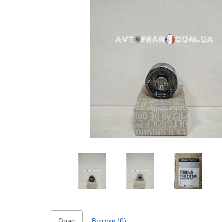
Опис
Відгуки (0)