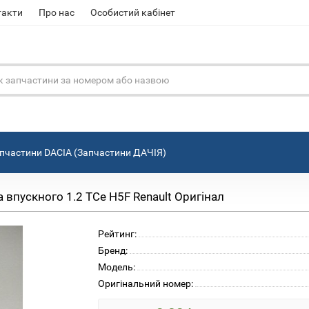
такти
Про нас
Особистий кабінет
пчастини DACIA (Запчастини ДАЧІЯ)
впускного 1.2 TCe H5F Renault Оригінал
Рейтинг:
Бренд:
Модель:
Оригінальний номер: