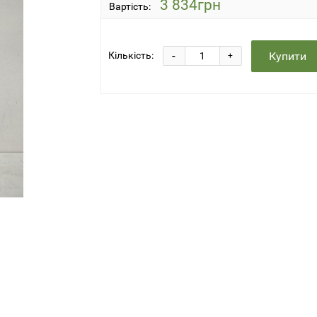
3 834грн
Вартість:
-
Купити
Кількість:
+