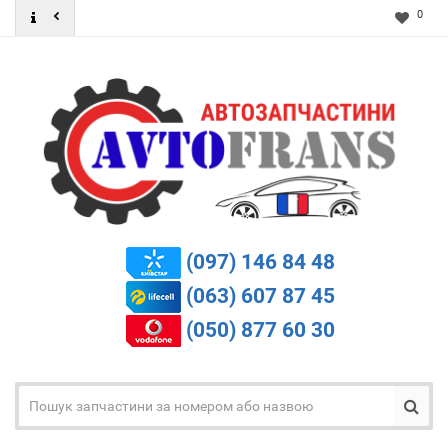
0
(097) 146 84 48
(063) 607 87 45
(050) 877 60 30