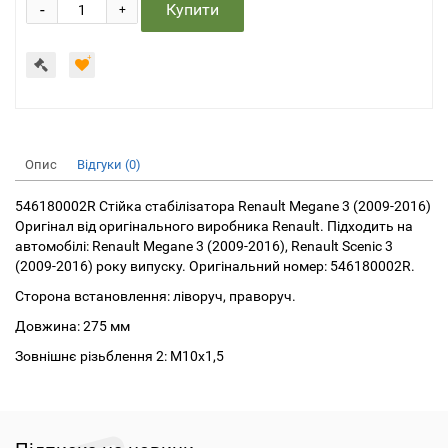
-
Купити
+
Опис
Відгуки (0)
546180002R Стійка стабілізатора Renault Megane 3 (2009-2016)
Оригінал від оригінального виробника Renault. Підходить на
автомобілі: Renault Megane 3 (2009-2016), Renault Scenic 3
(2009-2016) року випуску. Оригінальний номер: 546180002R.
Сторона встановлення: ліворуч, праворуч.
Довжина: 275 мм
Зовнішнє різьблення 2: М10х1,5