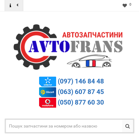
0
(097) 146 84 48
(063) 607 87 45
(050) 877 60 30