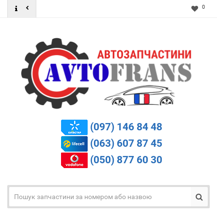
0
(097) 146 84 48
(063) 607 87 45
(050) 877 60 30