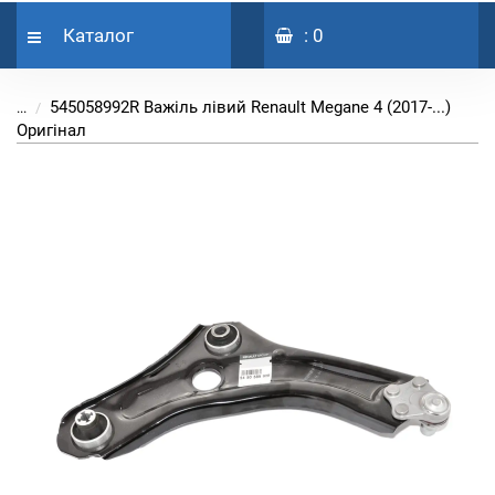
Каталог
: 0
545058992R Важіль лівий Renault Megane 4 (2017-...)
...
Оригінал