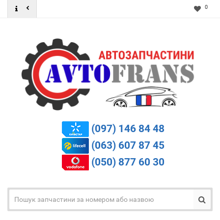
0
(097) 146 84 48
(063) 607 87 45
(050) 877 60 30