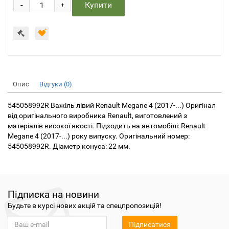
-
Купити
+
Опис
Відгуки (0)
545058992R Важіль лівий Renault Megane 4 (2017-...) Оригінал
від оригінального виробника Renault, виготовлений з
матеріалів високої якості. Підходить на автомобілі: Renault
Megane 4 (2017-...) року випуску. Оригінальний номер:
545058992R. Діаметр конуса: 22 мм.
Підписка на новини
Будьте в курсі нових акцій та спецпропозицій!
Підписатися