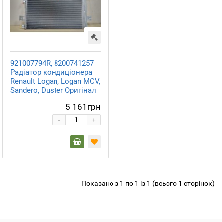
921007794R, 8200741257
Радіатор кондиціонера
Renault Logan, Logan MCV,
Sandero, Duster Оригінал
5 161грн
-
+
Показано з 1 по 1 із 1 (всього 1 сторінок)