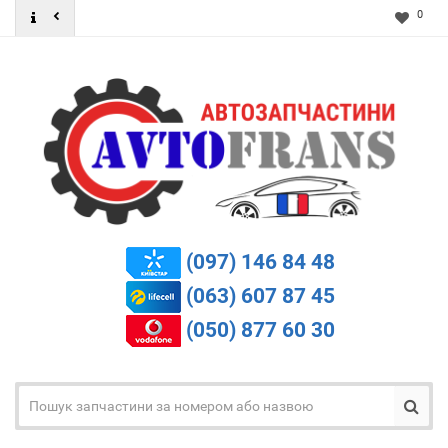
0
(097) 146 84 48
(063) 607 87 45
(050) 877 60 30