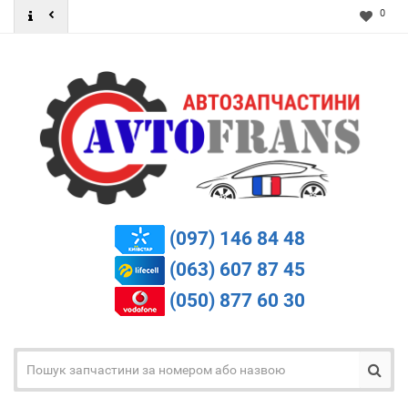
0
(097) 146 84 48
(063) 607 87 45
(050) 877 60 30