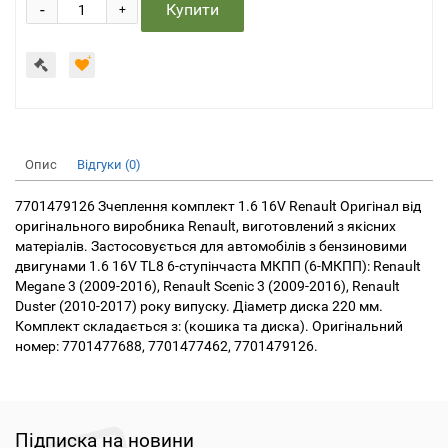
-
Купити
+
Опис
Відгуки (0)
7701479126 Зчеплення комплект 1.6 16V Renault Оригінал від
оригінального виробника Renault, виготовлений з якісних
матеріалів. Застосовується для автомобілів з бензиновими
двигунами 1.6 16V TL8 6-ступінчаста МКПП (6-МКПП): Renault
Megane 3 (2009-2016), Renault Scenic 3 (2009-2016), Renault
Duster (2010-2017) року випуску. Діаметр диска 220 мм.
Комплект складається з: (кошика та диска). Оригінальний
номер: 7701477688, 7701477462, 7701479126.
Підписка на новини