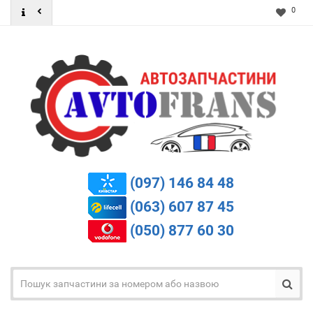
0
(097) 146 84 48
(063) 607 87 45
(050) 877 60 30