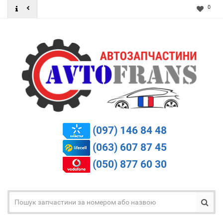
0
(097) 146 84 48
(063) 607 87 45
(050) 877 60 30