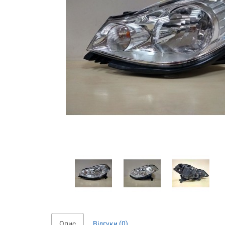
Опис
Відгуки (0)