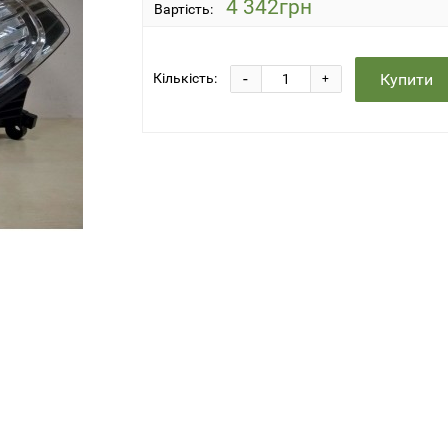
4 342грн
Вартість:
-
Купити
Кількість:
+