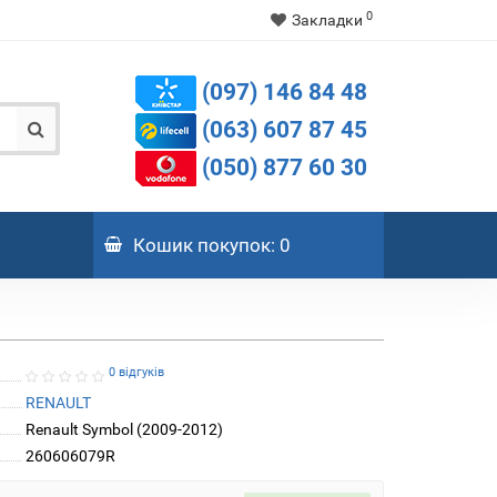
0
Закладки
(097) 146 84 48
(063) 607 87 45
(050) 877 60 30
Кошик
покупок
: 0
0 відгуків
RENAULT
Renault Symbol (2009-2012)
260606079R