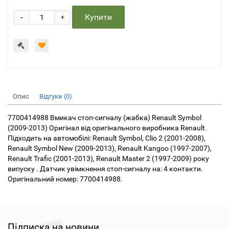
-
Купити
+
Опис
Відгуки (0)
7700414988 Вмикач стоп-сигналу (жабка) Renault Symbol
(2009-2013) Оригінал від оригінального виробника Renault.
Підходить на автомобілі: Renault Symbol, Clio 2 (2001-2008),
Renault Symbol New (2009-2013), Renault Kangoo (1997-2007),
Renault Trafic (2001-2013), Renault Master 2 (1997-2009) року
випуску . Датчик увімкнення стоп-сигналу на: 4 контакти.
Оригінальний номер: 7700414988.
Підписка на новини