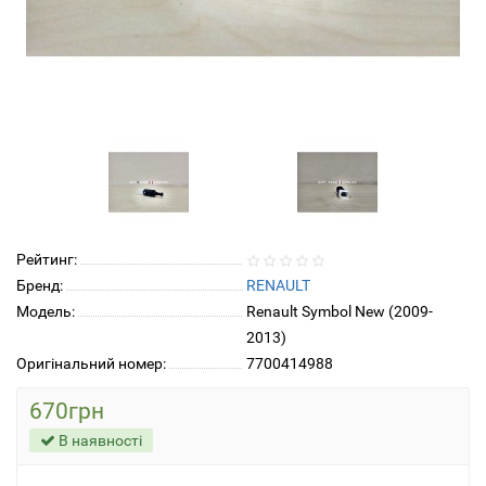
Рейтинг:
Бренд:
RENAULT
Модель:
Renault Symbol New (2009-
2013)
Оригінальний номер:
7700414988
670грн
В наявності