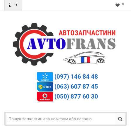
0
(097) 146 84 48
(063) 607 87 45
(050) 877 60 30