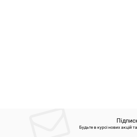
Підпис
Будьте в курсі нових акцій т