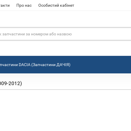
такти
Про нас
Особистий кабінет
пчастини DACIA (Запчастини ДАЧІЯ)
2009-2012)