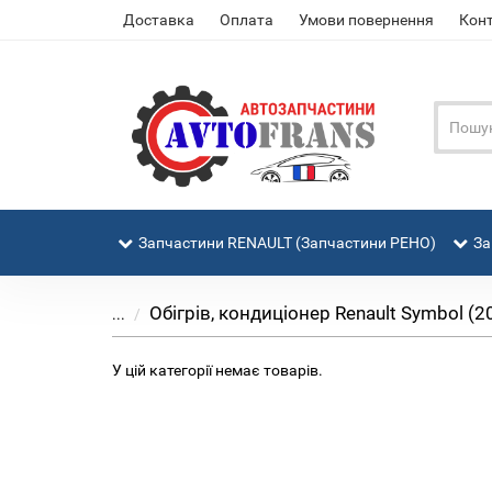
Доставка
Оплата
Умови повернення
Кон
Запчастини RENAULT (Запчастини РЕНО)
За
Обігрів, кондиціонер Renault Symbol (
...
У цій категорії немає товарів.