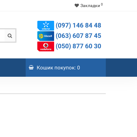
0
Закладки
(097) 146 84 48
(063) 607 87 45
(050) 877 60 30
Кошик
покупок
: 0