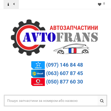
0
(097) 146 84 48
(063) 607 87 45
(050) 877 60 30