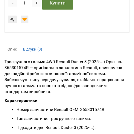
-
Купити
+
Опис
Відгуки (0)
Трос ручного гальма 4WD Renault Duster 3 (2025-...) Оригінал
365301574R — оригінальна запчастина Renault, призначена
для надійної роботи стоянкової гальмівної системи.
Забезпечує точну передачу зусилля, стабільне спрацювання
ручного гальма та повністю відповідає заводським
стандартам виробника.
Характеристики:
Номер запчастини Renault OEM: 365301574R.
Тип запчастини: трос ручного гальма.
Підходить для Renault Duster 3 (2025-...).