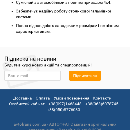
Сумісний з автомобілями з повним приводом 4x4.
Забезпечує надійну роботу стоянкової гальмівної
системи.
Повна відповідність заводським розмірам і технічним
характеристикам.
Підписка на новини
Будьте в курсі нових акцій та спецпропозицій!
Підписатися
Доставка
Оплата
Умови повернення
Контакти
Особистий кабінет
+38(097)1468448
+38(063)6078745
+38(050)8776030
avtofrans.com.ua - АВТОФРАНС магазин оригінальних