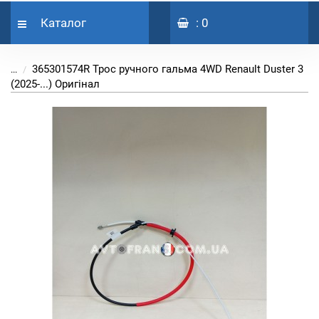
Каталог
: 0
365301574R Трос ручного гальма 4WD Renault Duster 3
...
(2025-...) Оригінал