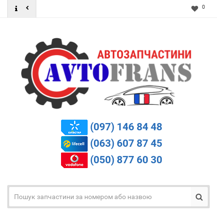
0
(097) 146 84 48
(063) 607 87 45
(050) 877 60 30