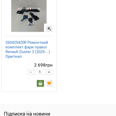
260425420R Ремонтний
комплект фари правої
Renault Duster 3 (2025-...)
Оригінал
2 698грн
-
+
Підписка на новини