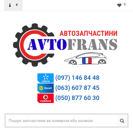
0
(097) 146 84 48
(063) 607 87 45
(050) 877 60 30