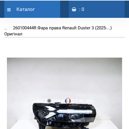
Каталог
: 0
260100444R Фара права Renault Duster 3 (2025-...)
...
Оригінал