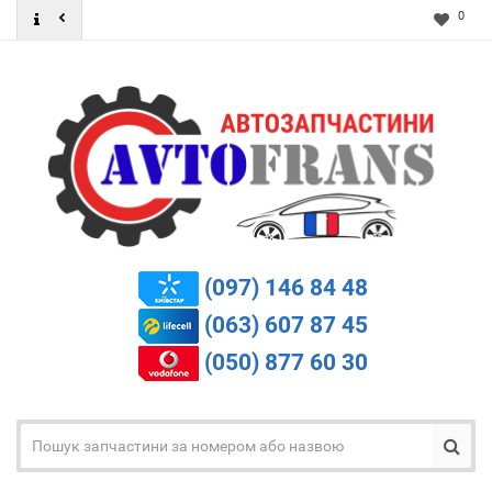
0
(097) 146 84 48
(063) 607 87 45
(050) 877 60 30