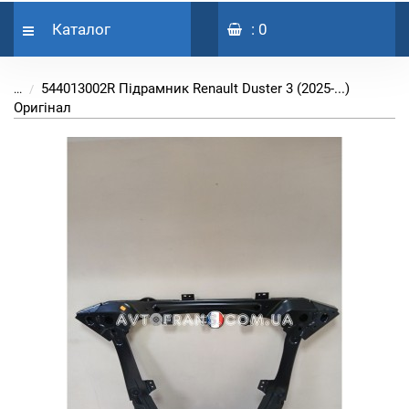
Каталог
: 0
544013002R Підрамник Renault Duster 3 (2025-...)
...
Оригінал