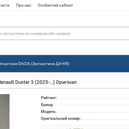
такти
Про нас
Особистий кабінет
пчастини DACIA (Запчастини ДАЧІЯ)
ault Duster 3 (2025-...) Оригінал
Рейтинг:
Бренд:
Модель:
Оригінальний номер: