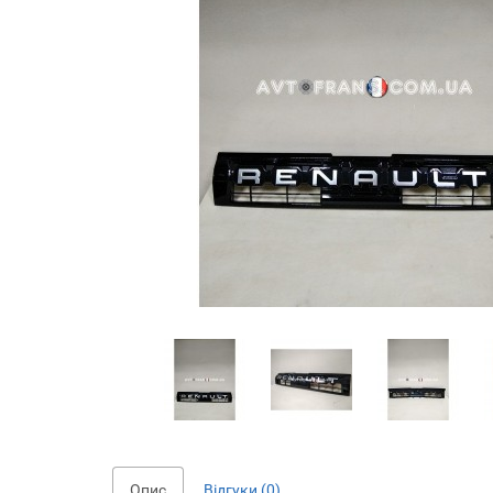
Опис
Відгуки (0)