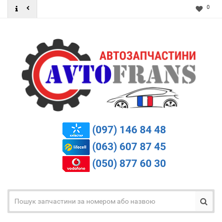
0
(097) 146 84 48
(063) 607 87 45
(050) 877 60 30