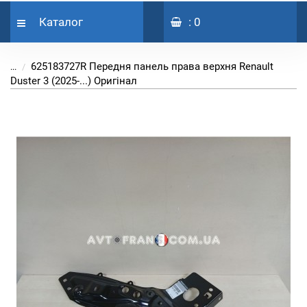
Каталог
: 0
625183727R Передня панель права верхня Renault
...
Duster 3 (2025-...) Оригінал