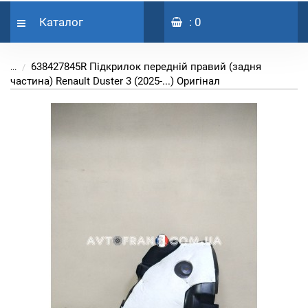
Каталог
: 0
638427845R Підкрилок передній правий (задня
...
частина) Renault Duster 3 (2025-...) Оригінал