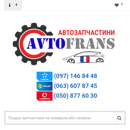
0
(097) 146 84 48
(063) 607 87 45
(050) 877 60 30