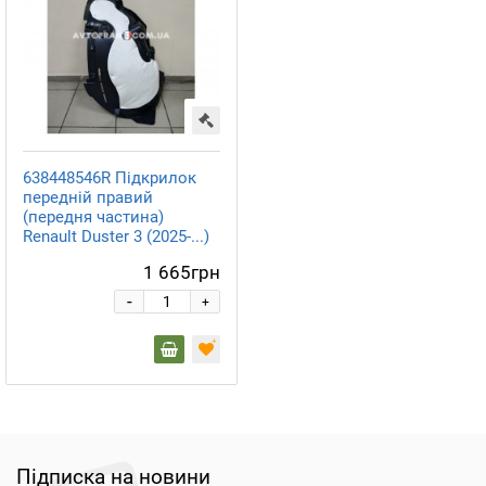
638448546R Підкрилок
передній правий
(передня частина)
Renault Duster 3 (2025-...)
Оригінал
1 665грн
-
+
Підписка на новини