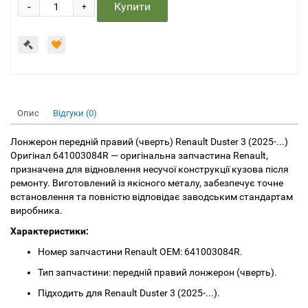
-
Купити
+
Опис
Відгуки (0)
Лонжерон передній правий (чверть) Renault Duster 3 (2025-...)
Оригінал 641003084R — оригінальна запчастина Renault,
призначена для відновлення несучої конструкції кузова після
ремонту. Виготовлений із якісного металу, забезпечує точне
встановлення та повністю відповідає заводським стандартам
виробника.
Характеристики:
Номер запчастини Renault OEM: 641003084R.
Тип запчастини: передній правий лонжерон (чверть).
Підходить для Renault Duster 3 (2025-...).