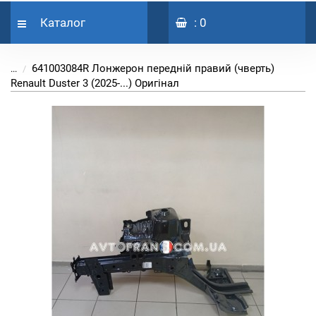
Каталог
: 0
641003084R Лонжерон передній правий (чверть)
...
Renault Duster 3 (2025-...) Оригінал