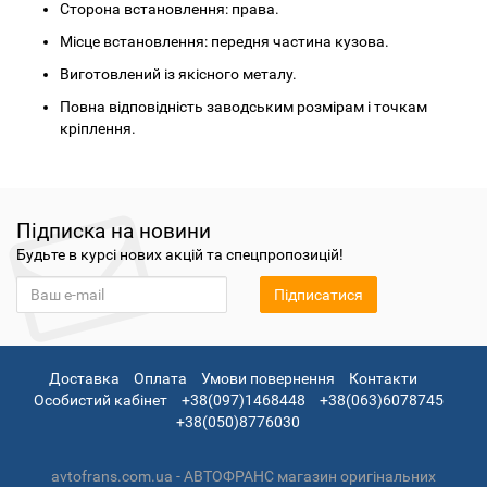
Сторона встановлення: права.
Місце встановлення: передня частина кузова.
Виготовлений із якісного металу.
Повна відповідність заводським розмірам і точкам
кріплення.
Підписка на новини
Будьте в курсі нових акцій та спецпропозицій!
Підписатися
Доставка
Оплата
Умови повернення
Контакти
Особистий кабінет
+38(097)1468448
+38(063)6078745
+38(050)8776030
avtofrans.com.ua - АВТОФРАНС магазин оригінальних