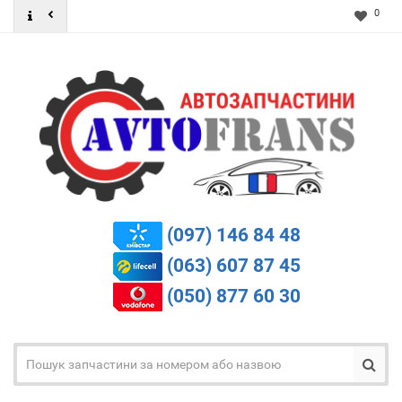
0
(097) 146 84 48
(063) 607 87 45
(050) 877 60 30