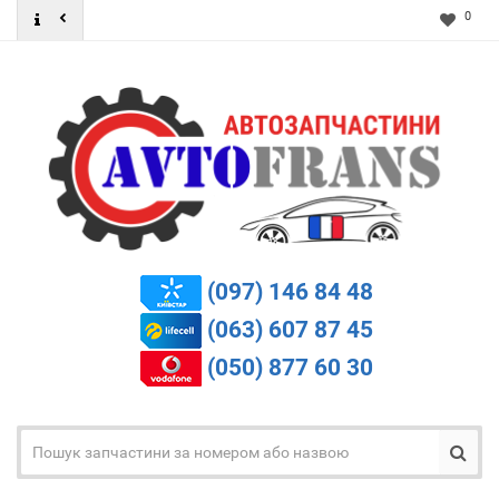
0
(097) 146 84 48
(063) 607 87 45
(050) 877 60 30