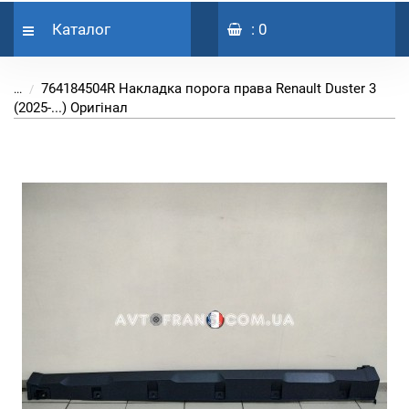
Каталог
: 0
764184504R Накладка порога права Renault Duster 3
...
(2025-...) Оригінал