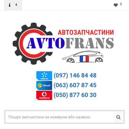
0
(097) 146 84 48
(063) 607 87 45
(050) 877 60 30