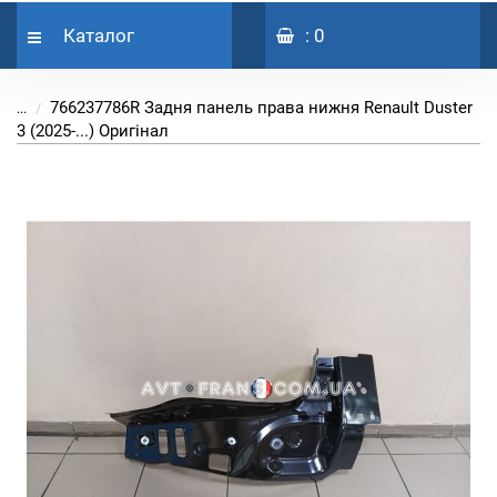
Каталог
: 0
766237786R Задня панель права нижня Renault Duster
...
3 (2025-...) Оригінал