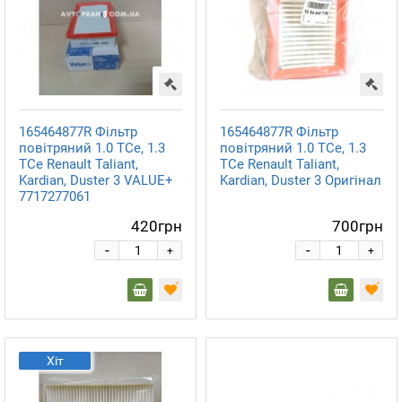
165464877R Фільтр
165464877R Фільтр
повітряний 1.0 TCe, 1.3
повітряний 1.0 TCe, 1.3
TCe Renault Taliant,
TCe Renault Taliant,
Kardian, Duster 3 VALUE+
Kardian, Duster 3 Оригінал
7717277061
420грн
700грн
-
-
+
+
Хіт