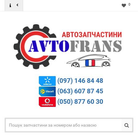
0
(097) 146 84 48
(063) 607 87 45
(050) 877 60 30