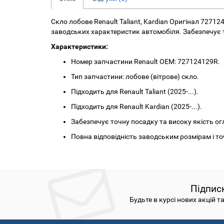
Скло лобове Renault Taliant, Kardian Оригінал 727
заводських характеристик автомобіля. Забезпечує т
Характеристики:
Номер запчастини Renault OEM: 727124129R.
Тип запчастини: лобове (вітрове) скло.
Підходить для Renault Taliant (2025-...).
Підходить для Renault Kardian (2025-...).
Забезпечує точну посадку та високу якість ог
Повна відповідність заводським розмірам і т
Підпис
Будьте в курсі нових акцій т