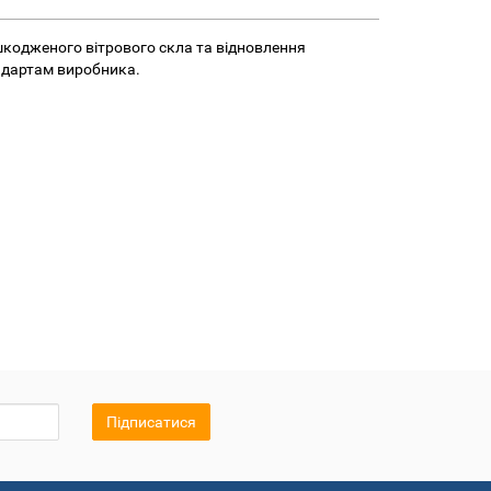
ошкодженого вітрового скла та відновлення
андартам виробника.
Підписатися