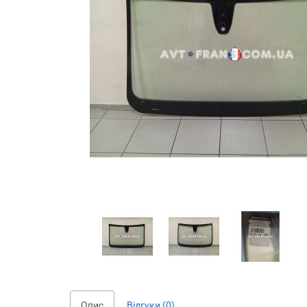
Опис
Відгуки (0)