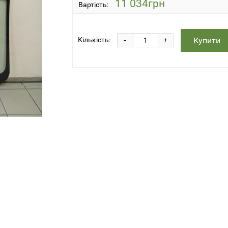
11 034грн
Вартість:
-
Купити
Кількість:
+