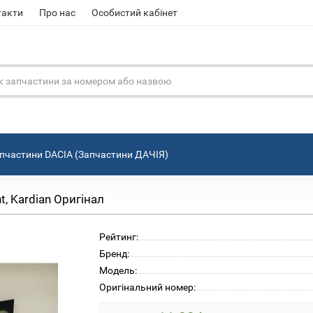
такти
Про нас
Особистий кабінет
пчастини DACIA (Запчастини ДАЧІЯ)
t, Kardian Оригінал
Рейтинг:
Бренд:
Модель:
Оригінальний номер: