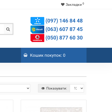
0
Закладки
(097) 146 84 48
(063) 607 87 45
(050) 877 60 30
Кошик
покупок
: 0
Показувати: