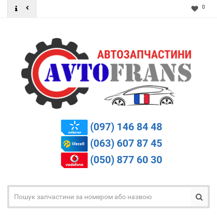
0
(097) 146 84 48
(063) 607 87 45
(050) 877 60 30