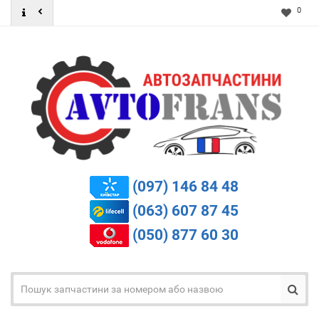
0
(097) 146 84 48
(063) 607 87 45
(050) 877 60 30